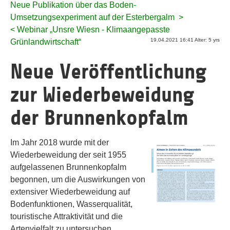
Neue Publikation über das Boden-
Umsetzungsexperiment auf der Esterbergalm >
< Webinar „Unsre Wiesn - Klimaangepasste
19.04.2021 16:41 Alter: 5 yrs
Grünlandwirtschaft“
Neue Veröffentlichung
zur Wiederbeweidung
der Brunnenkopfalm
Im Jahr 2018 wurde mit der
Wiederbeweidung der seit 1955
aufgelassenen Brunnenkopfalm
begonnen, um die Auswirkungen von
extensiver Wiederbeweidung auf
Bodenfunktionen, Wasserqualität,
touristische Attraktivität und die
Artenvielfalt zu untersuchen.