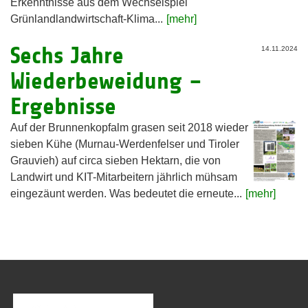
Erkenntnisse aus dem Wechselspiel
Grünlandlandwirtschaft-Klima...
[mehr]
Sechs Jahre
14.11.2024
Wiederbeweidung –
Ergebnisse
Auf der Brunnenkopfalm grasen seit 2018 wieder
sieben Kühe (Murnau-Werdenfelser und Tiroler
Grauvieh) auf circa sieben Hektarn, die von
Landwirt und KIT-Mitarbeitern jährlich mühsam
eingezäunt werden. Was bedeutet die erneute...
[mehr]