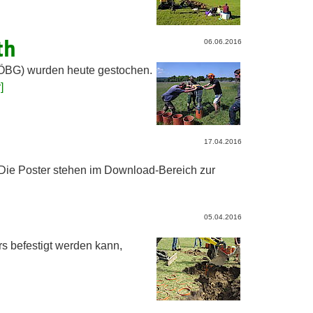
th
06.06.2016
(ÖBG) wurden heute gestochen.
]
17.04.2016
 Die Poster stehen im Download-Bereich zur
05.04.2016
s befestigt werden kann,