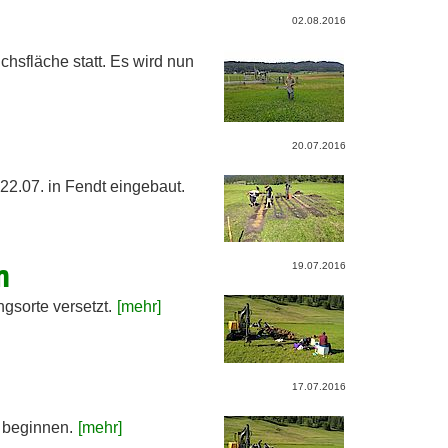
02.08.2016
hsfläche statt. Es wird nun
20.07.2016
2.07. in Fendt eingebaut.
m
19.07.2016
gsorte versetzt.
[mehr]
17.07.2016
 beginnen.
[mehr]