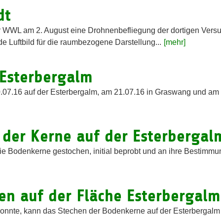
dt
r WWL am 2. August eine Drohnenbefliegung der dortigen Versuc
de Luftbild für die raumbezogene Darstellung...
[mehr]
Esterbergalm
07.16 auf der Esterbergalm, am 21.07.16 in Graswang und am 2
der Kerne auf der Esterbergal
 Bodenkerne gestochen, initial beprobt und an ihre Bestimmun
en auf der Fläche Esterbergalm
onnte, kann das Stechen der Bodenkerne auf der Esterbergalm