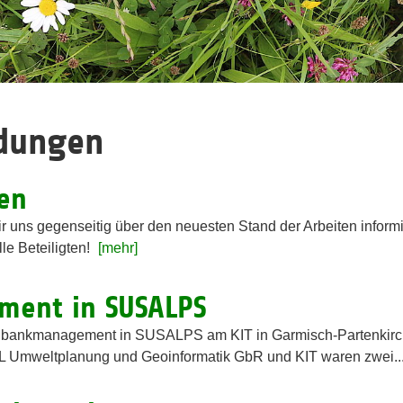
ldungen
en
r uns gegenseitig über den neuesten Stand der Arbeiten informi
le Beteiligten!
[mehr]
ent in SUSALPS
bankmanagement in SUSALPS am KIT in Garmisch-Partenkirche
 Umweltplanung und Geoinformatik GbR und KIT waren zwei..