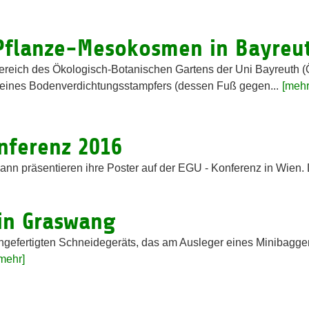
Pflanze-Mesokosmen in Bayreu
reich des Ökologisch-Botanischen Gartens der Uni Bayreuth 
 eines Bodenverdichtungsstampfers (dessen Fuß gegen...
[mehr
nferenz 2016
ann präsentieren ihre Poster auf der EGU - Konferenz in Wien.
in Graswang
ngefertigten Schneidegeräts, das am Ausleger eines Minibagger
mehr]