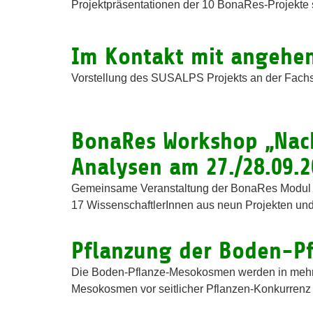
Projektpräsentationen der 10 BonaRes-Projekte 
Im Kontakt mit angehen
Vorstellung des SUSALPS Projekts an der Fachs
BonaRes Workshop „Nac
Analysen am 27./28.09.2
Gemeinsame Veranstaltung der BonaRes Modul 
17 WissenschaftlerInnen aus neun Projekten und.
Pflanzung der Boden-P
Die Boden-Pflanze-Mesokosmen werden in mehre
Mesokosmen vor seitlicher Pflanzen-Konkurrenz 