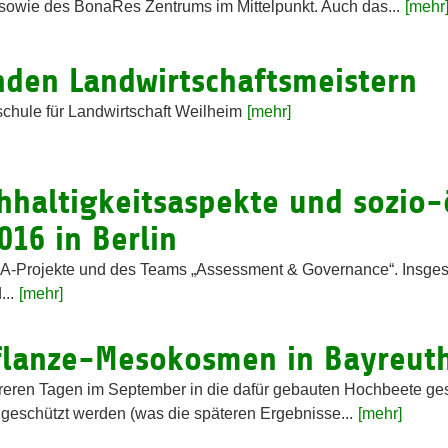
sowie des BonaRes Zentrums im Mittelpunkt. Auch das...
[mehr
den Landwirtschaftsmeistern
chule für Landwirtschaft Weilheim
[mehr]
hhaltigkeitsaspekte und sozio
016 in Berlin
A-Projekte und des Teams „Assessment & Governance“. Insge
..
[mehr]
flanze-Mesokosmen in Bayreut
ren Tagen im September in die dafür gebauten Hochbeete ges
geschützt werden (was die späteren Ergebnisse...
[mehr]