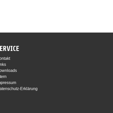
ERVICE
ontakt
inks
ownloads
tern
mpressum
atenschutz-Erklärung