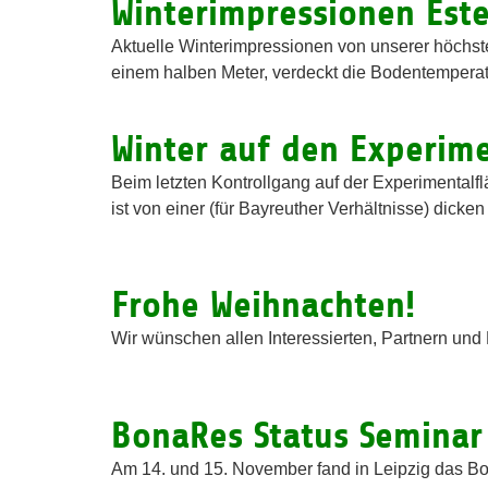
Winterimpressionen Est
Aktuelle Winterimpressionen von unserer höchs
einem halben Meter, verdeckt die Bodentemperatur
Winter auf den Experime
Beim letzten Kontrollgang auf der Experimenta
ist von einer (für Bayreuther Verhältnisse) dick
Frohe Weihnachten!
Wir wünschen allen Interessierten, Partnern und
BonaRes Status Seminar 
Am 14. und 15. November fand in Leipzig das B