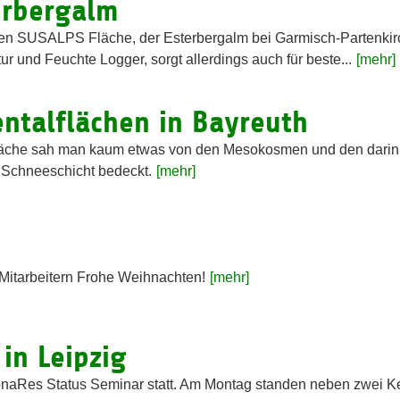
erbergalm
ten SUSALPS Fläche, der Esterbergalm bei Garmisch-Partenki
 und Feuchte Logger, sorgt allerdings auch für beste...
[mehr]
ntalflächen in Bayreuth
lfläche sah man kaum etwas von den Mesokosmen und den darin
en Schneeschicht bedeckt.
[mehr]
 Mitarbeitern Frohe Weihnachten!
[mehr]
in Leipzig
onaRes Status Seminar statt. Am Montag standen neben zwei K