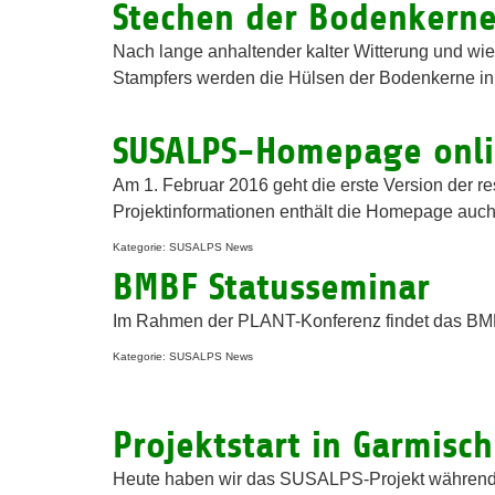
Stechen der Bodenkerne
Nach lange anhaltender kalter Witterung und wi
Stampfers werden die Hülsen der Bodenkerne in
SUSALPS-Homepage onl
Am 1. Februar 2016 geht die erste Version der
Projektinformationen enthält die Homepage auch
Kategorie: SUSALPS News
BMBF Statusseminar
Im Rahmen der PLANT-Konferenz findet das BMBF
Kategorie: SUSALPS News
Projektstart in Garmisc
Heute haben wir das SUSALPS-Projekt während e