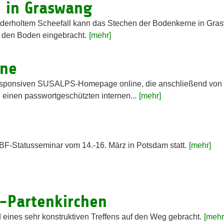
 in Graswang
ederholtem Scheefall kann das Stechen der Bodenkerne in Gras
 den Boden eingebracht.
[mehr]
ine
 responsiven SUSALPS-Homepage online, die anschließend von
 einen passwortgeschützten internen...
[mehr]
-Statusseminar vom 14.-16. März in Potsdam statt.
[mehr]
h-Partenkirchen
ines sehr konstruktiven Treffens auf den Weg gebracht.
[mehr