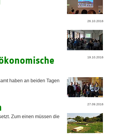
]
26.10.2016
-ökonomische
19.10.2016
samt haben an beiden Tagen
h
27.09.2016
etzt. Zum einen müssen die