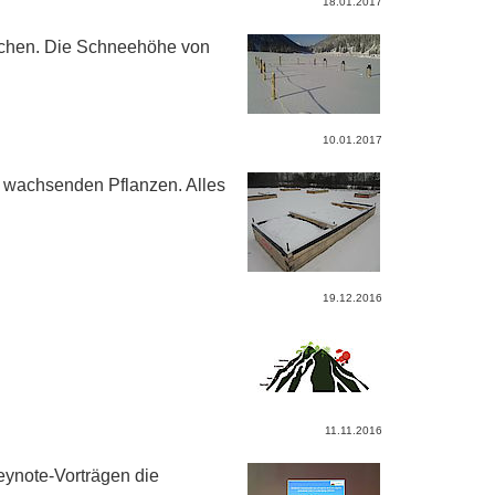
18.01.2017
rchen. Die Schneehöhe von
10.01.2017
 wachsenden Pflanzen. Alles
19.12.2016
11.11.2016
eynote-Vorträgen die